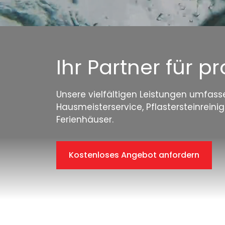
Ihr Partner für p
Unsere vielfältigen Leistungen umfass
Hausmeisterservice, Pflastersteinrein
Ferienhäuser.
Kostenloses Angebot anfordern