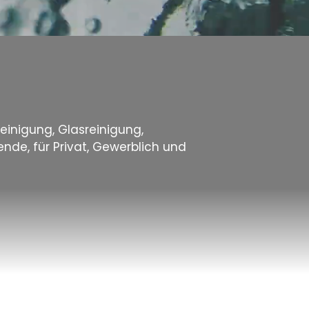
t
einigung, Glasreinigung,
de, für Privat, Gewerblich und