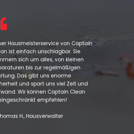
ser Hausmeisterservice von Captain
an ist einfach unschlagbar. Sie
mern sich um alles, von kleinen
paraturen bis zur regelmäßigen
rtung. Das gibt uns enorme
herheit und spart uns viel Zeit und
fwand. Wir können Captain Clean
eingeschränkt empfehlen!
Thomas H., Hausverwalter